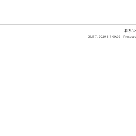
联系我
GMT-7, 2026-8-7 09:07
, Processe