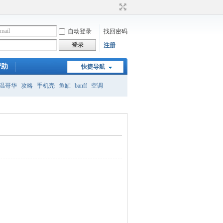
自动登录
找回密码
登录
注册
帮助
快捷导航
温哥华
攻略
手机壳
鱼缸
banff
空调
月