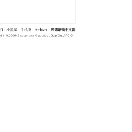
们
|
小黑屋
|
手机版
|
Archiver
|
埃德蒙顿中文网
d in 0.050642 second(s), 0 queries , Gzip On, APC On.