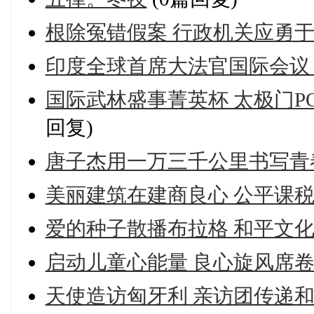
根除冤错假案 行政机关应勇
印度全球首席大法官国际会议
国际武林盛事菁英杯 太极门P
回复)
唐子杰用一万三千公里书写青
美丽建筑在建商良心 公平课
爱的种子散播布拉格 和平文
启动儿童心能量 良心旋风席
天使造访匈牙利 亲访团传递