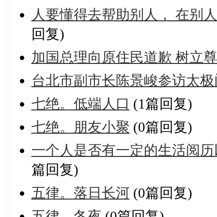
人要懂得去帮助别人， 在别
回复)
加国总理向原住民道歉 树立
台北市副市长陈景峻参访太极
七绝。低端人口
(1篇回复)
七绝。朋友小聚
(0篇回复)
一个人是否有一定的生活阅历
篇回复)
五律。落日长河
(0篇回复)
五律。冬夜
(0篇回复)