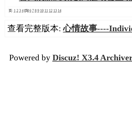
页:
1
2
3
4
[5]
6
7
8
9
10
11
12
13
14
查看完整版本:
心情故事----Individ
Powered by
Discuz! X3.4 Archive