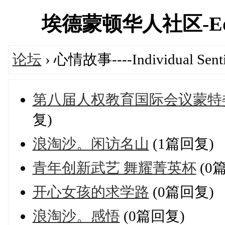
埃德蒙顿华人社区-Edmont
论坛
› 心情故事----Individual Sent
第八届人权教育国际会议蒙特
复)
浪淘沙。闲访名山
(1篇回复)
青年创新武艺 舞耀菁英杯
(0
开心女孩的求学路
(0篇回复)
浪淘沙。感悟
(0篇回复)