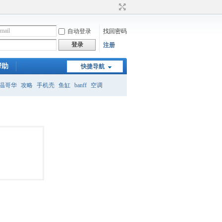
自动登录
找回密码
登录
注册
帮助
快捷导航
温哥华
攻略
手机壳
鱼缸
banff
空调
月