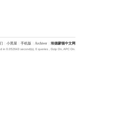
们
|
小黑屋
|
手机版
|
Archiver
|
埃德蒙顿中文网
d in 0.052643 second(s), 0 queries , Gzip On, APC On.