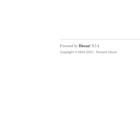
Powered by
Discuz!
X3.4
Copyright © 2001-2021, Tencent Cloud.