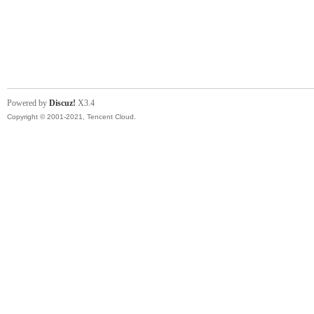
Powered by
Discuz!
X3.4
Copyright © 2001-2021, Tencent Cloud.