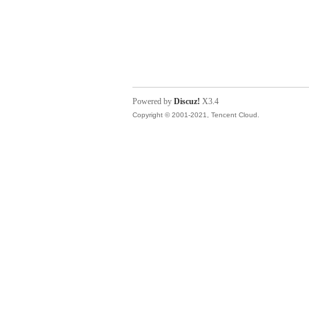
Powered by
Discuz!
X3.4
Copyright © 2001-2021, Tencent Cloud.