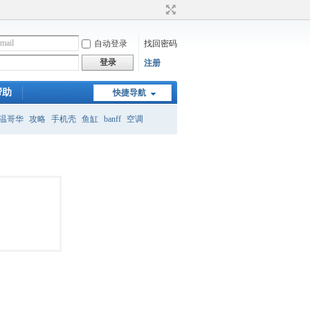
自动登录
找回密码
登录
注册
帮助
快捷导航
温哥华
攻略
手机壳
鱼缸
banff
空调
月