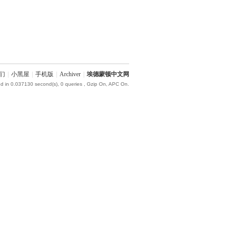
们
|
小黑屋
|
手机版
|
Archiver
|
埃德蒙顿中文网
d in 0.037130 second(s), 0 queries , Gzip On, APC On.