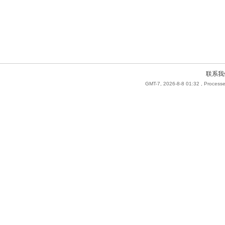
联系我
GMT-7, 2026-8-8 01:32
, Processe