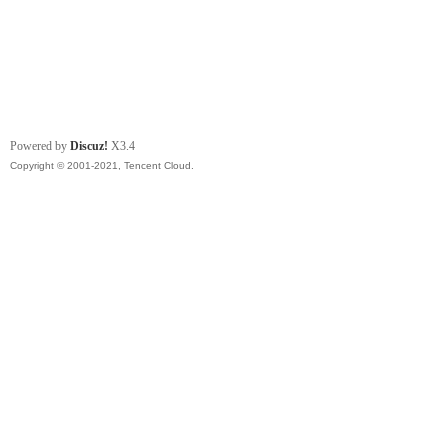
Powered by
Discuz!
X3.4
Copyright © 2001-2021, Tencent Cloud.