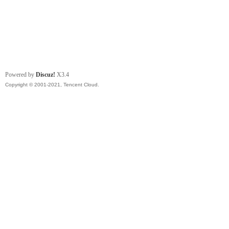
Powered by
Discuz!
X3.4
Copyright © 2001-2021, Tencent Cloud.