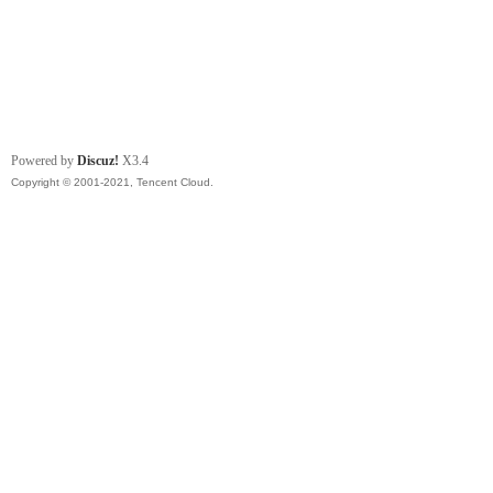
Powered by
Discuz!
X3.4
Copyright © 2001-2021, Tencent Cloud.