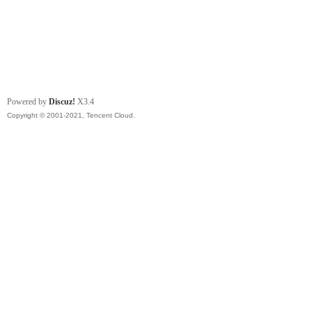
Powered by
Discuz!
X3.4
Copyright © 2001-2021, Tencent Cloud.