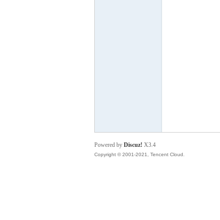
德
蒙
Powered by
Discuz!
X3.4
Copyright © 2001-2021, Tencent Cloud.