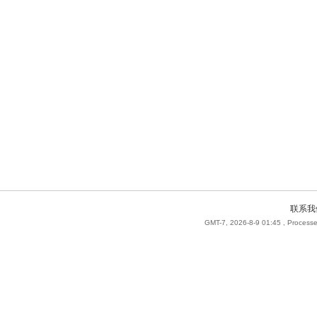
联系我
GMT-7, 2026-8-9 01:45
, Processe