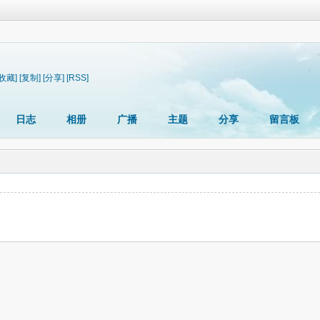
[收藏]
[复制]
[分享]
[RSS]
日志
相册
广播
主题
分享
留言板