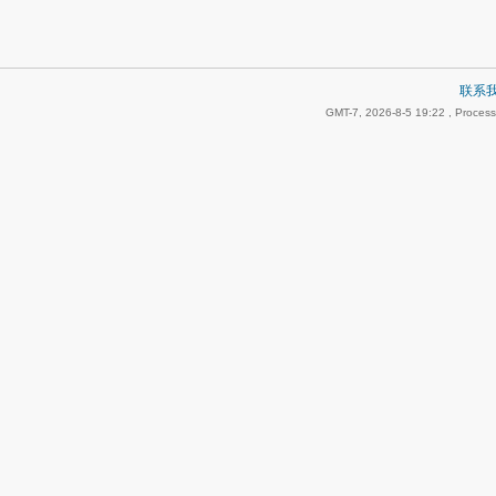
联系
GMT-7, 2026-8-5 19:22
, Process