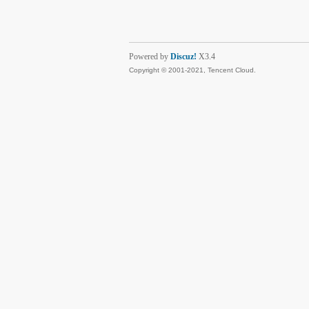
Powered by
Discuz!
X3.4
Copyright © 2001-2021, Tencent Cloud.