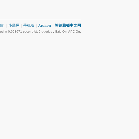
我们
|
小黑屋
|
手机版
|
Archiver
|
埃德蒙顿中文网
ed in 0.058971 second(s), 5 queries , Gzip On, APC On.