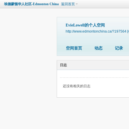
埃德蒙顿华人社区-Edmonton China
返回首页
EvieLowell的个人空间
http://www.edmontonchina.ca/?197564
空间首页
动态
记录
日志
还没有相关的日志