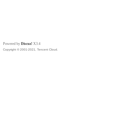
Powered by
Discuz!
X3.4
Copyright © 2001-2021, Tencent Cloud.