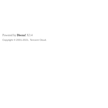
Powered by
Discuz!
X3.4
Copyright © 2001-2021, Tencent Cloud.