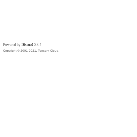
Powered by
Discuz!
X3.4
Copyright © 2001-2021, Tencent Cloud.