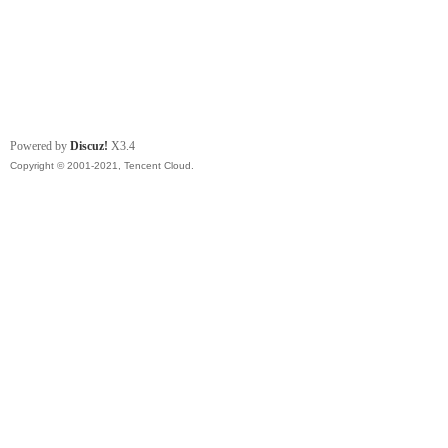
Powered by
Discuz!
X3.4
Copyright © 2001-2021, Tencent Cloud.