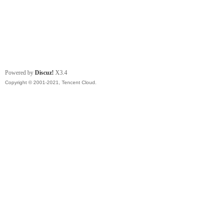
Powered by
Discuz!
X3.4
Copyright © 2001-2021, Tencent Cloud.