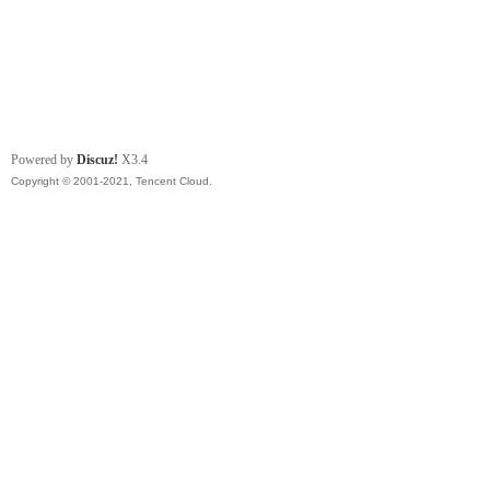
Powered by
Discuz!
X3.4
Copyright © 2001-2021, Tencent Cloud.