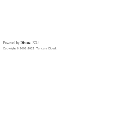
Powered by
Discuz!
X3.4
Copyright © 2001-2021, Tencent Cloud.