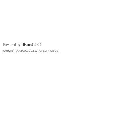
Powered by
Discuz!
X3.4
Copyright © 2001-2021, Tencent Cloud.