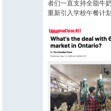
者们一直支持全脂牛奶
重新引入学校午餐计
顿
华