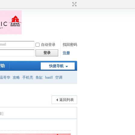
自动登录
找回密码
登录
注册
帮助
快捷导航
温哥华
攻略
手机壳
鱼缸
banff
空调
月
返回列表
接]