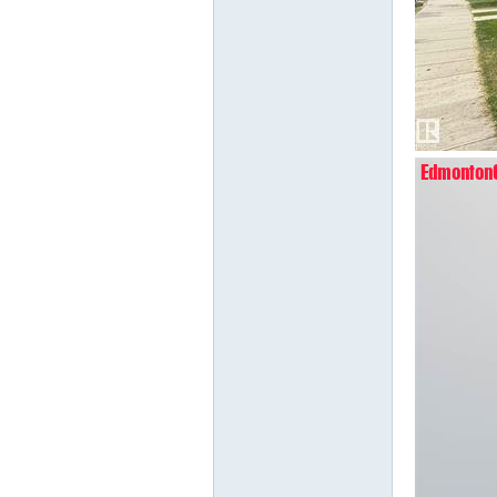
Ed
mo