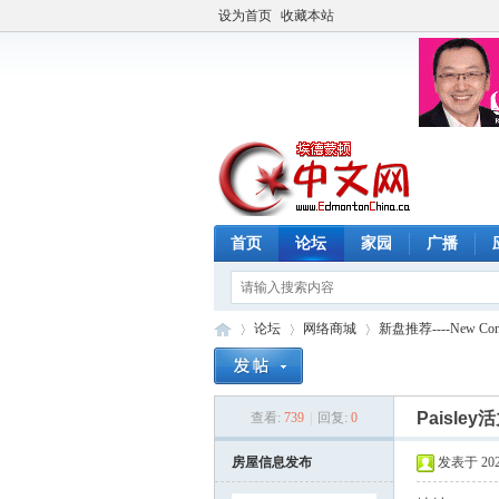
设为首页
收藏本站
首页
论坛
家园
广播
论坛
网络商城
新盘推荐----New Constr
Paisl
查看:
739
|
回复:
0
埃
»
›
›
房屋信息发布
发表于 2026