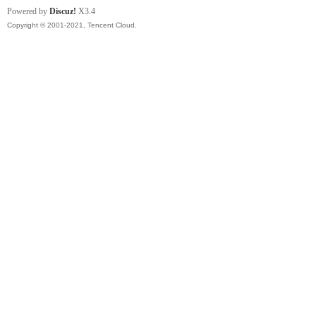
Powered by
Discuz!
X3.4
Copyright © 2001-2021, Tencent Cloud.