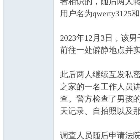
者相识的，随后两人转到
区-
用户名为qwerty3125和
2023年12月3日，该男
前往一处僻静地点并
Ed
此后两人继续互发私密
之家的一名工作人员
查。警方检查了男孩的笔
天记录、自拍照以及
调查人员随后申请法院令，
mo