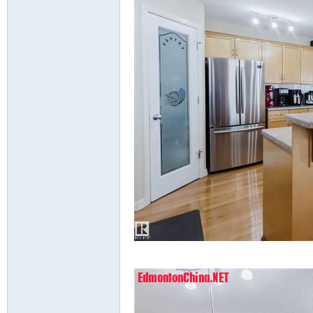
a5 c7 E