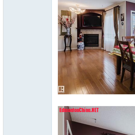
G/ v/ r- L