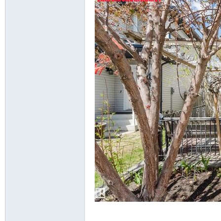
R; O. O+ o