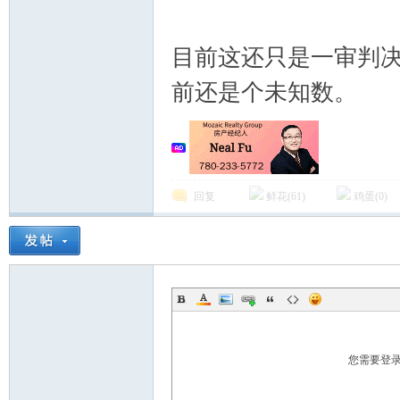
目前这还只是一审判
前还是个未知数。
回复
鲜花(
61
)
鸡蛋(
0
)
您需要登