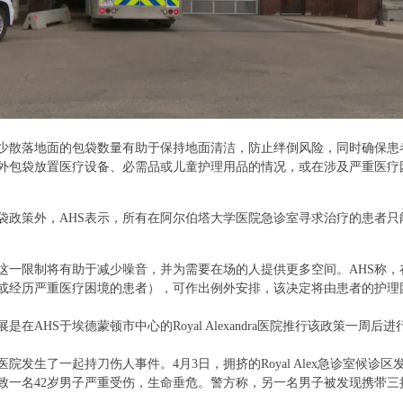
减少散落地面的包袋数量有助于保持地面清洁，防止绊倒风险，同时确保
外包袋放置医疗设备、必需品或儿童护理用品的情况，或在涉及严重医疗
 d
袋政策外，AHS表示，所有在阿尔伯塔大学医院急诊室寻求治疗的患者只
! b1 E
，这一限制将有助于减少噪音，并为需要在场的人提供更多空间。AHS称
或经历严重医疗困境的患者），可作出例外安排，该决定将由患者的护理
是在AHS于埃德蒙顿市中心的Royal Alexandra医院推行该政策一周后进
医院发生了一起持刀伤人事件。4月3日，拥挤的Royal Alex急诊室候
致一名42岁男子严重受伤，生命垂危。警方称，另一名男子被发现携带三
K