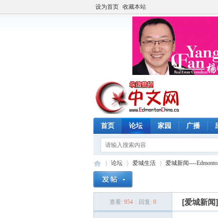
设为首页
收藏本站
首页
论坛
家园
广播
论坛
爱城生活
爱城新闻----Edmonto
[爱城新闻
查看:
954
|
回复:
0
埃
»
›
›