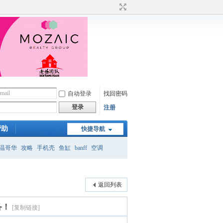
自动登录
找回密码
登录
注册
帮助
快捷导航
温哥华
攻略
手机壳
鱼缸
banff
空调
月
返回列表
备！
[复制链接]