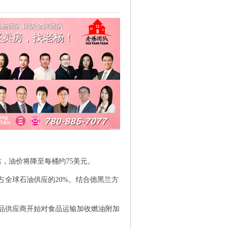
右，油价将降至每桶约75美元。
全球石油供应的20%。结合德黑兰方
品供应商开始对食品运输加收燃油附加