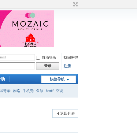
自动登录
找回密码
登录
注册
帮助
快捷导航
温哥华
攻略
手机壳
鱼缸
banff
空调
月
返回列表