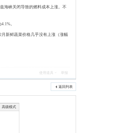
尔木兹海峡关闭导致的燃料成本上涨。不
.1%。
，2月新鲜蔬菜价格几乎没有上涨（涨幅
使用道具
举报
返回列表
高级模式