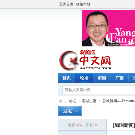
设为首页
收藏本站
首页
论坛
家园
广播
论坛
爱城生活
爱城新闻----Edmonto
[加国新闻
查看:
454
|
回复:
0
埃
»
›
›