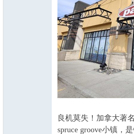
顿
华
良机莫失！加拿大著名披
spruce groov