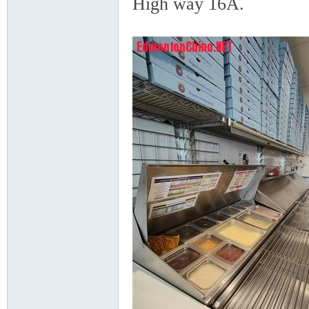
High way 16A.
% V" q0 B: Z; P3 d
Ed
mo