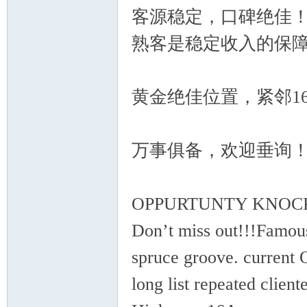
客源稳定，口碑绝佳
人
熟客是稳定收入的保
黄金绝佳位置，紧邻1
万事俱备，欢迎垂询
社
OPPURTUNTY KNOCKS fo
Don’t miss out!!!Famo
spruce groove. current 
long list repeated client
区-