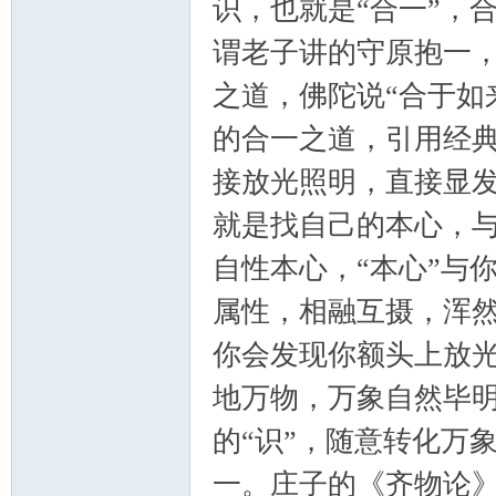
识，也就是“合一”，
谓老子讲的守原抱一
顿
之道，佛陀说“合于如
的合一之道，引用经
接放光照明，直接显发
就是找自己的本心，
自性本心，“本心”与
华
属性，相融互摄，浑
你会发现你额头上放
地万物，万象自然毕
的“识”，随意转化万
一。庄子的《齐物论