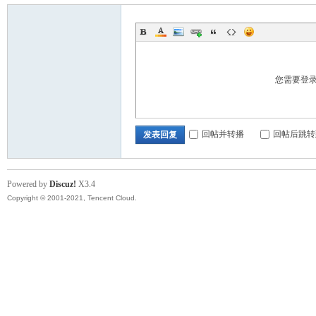
您需要登
回帖并转播
回帖后跳转
发表回复
Powered by
Discuz!
X3.4
Copyright © 2001-2021, Tencent Cloud.