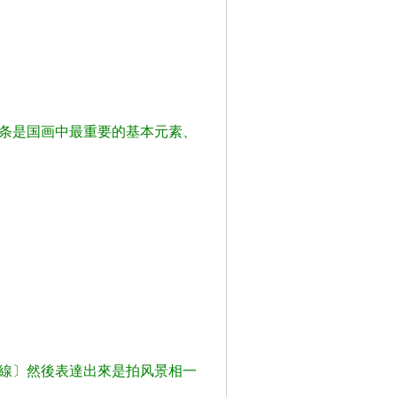
线条是国画中最重要的基本元素、
曲線〕然後表達出來是拍风景相一