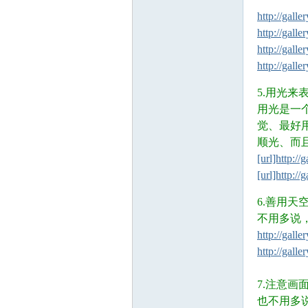
, [ [5 _, i* u( Z"
http://gall
http://gall
http://gall
http://gall
% j; j: Z) N) F$ 
5.用光来
用光是一
Ed
觉、最好
顺光、而
[url]http:/
[url]http:/
/ K% D* p1 r+ d; z
6.善用天
不用多说，
http://gall
http://gall
mo
7.注意画
也不用多说