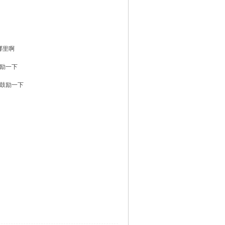
哪里啊
励一下
鼓励一下