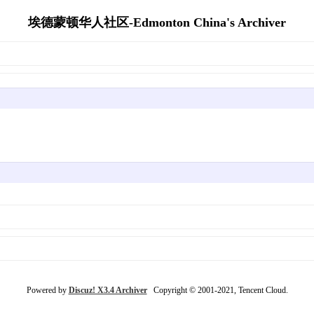
埃德蒙顿华人社区-Edmonton China's Archiver
Powered by
Discuz! X3.4 Archiver
Copyright © 2001-2021, Tencent Cloud.