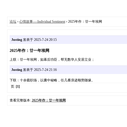
论坛
›
心情故事----Individual Sentiment
› 2025年作：廿一年埃网
Justing
发表于 2025-7-24 20:15
2025年作：廿一年埃网
上联：廿一年埃网，如幕后功臣，帮无数华人安居立业；
Justing
发表于 2025-7-24 21:16
下联：十余载职场，以囊中秘略，任几番浪迹顺势随缘。
页:
[1]
查看完整版本:
2025年作：廿一年埃网