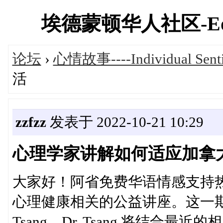
埃德蒙顿华人社区-Edmont
论坛
›
心情故事----Individual Sent
活
zzfzz
发表于 2022-10-21 10:29
心理学家讲解如何适应加拿
大家好！阿省免费华语情感支持热线（
心理健康相关的公益讲座。这一期我们有幸
Tsang。Dr. Tsang 将结