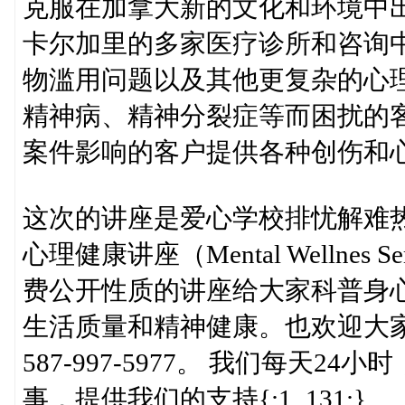
克服在加拿大新的文化和环境中
卡尔加里的多家医疗诊所和咨询
物滥用问题以及其他更复杂的心
精神病、精神分裂症等而困扰的
案件影响的客户提供各种创伤和
这次的讲座是爱心学校排忧解难热线 (Chines
心理健康讲座（Mental Wellnes
费公开性质的讲座给大家科普身
生活质量和精神健康。也欢迎大
587-997-5977。 我们每天
事，提供我们的支持{:1_131:}