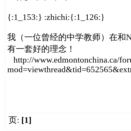
{:1_153:} :zhichi:{:1_126:}
我（一位曾经的中学教师）在和N
有一套好的理念！
http://www.edmontonchina.ca/fo
mod=viewthread&tid=652565&ex
页:
[1]