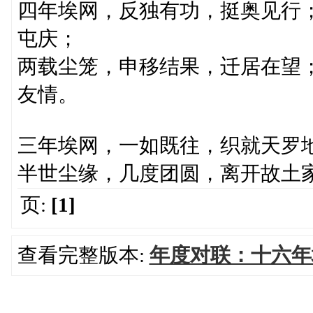
四年埃网，反独有功，挺奥见行
屯庆；
两载尘笼，申移结果，迁居在望
友情。
三年埃网，一如既往，织就天罗
半世尘缘，几度团圆，离开故土
页:
[1]
查看完整版本:
年度对联：十六年