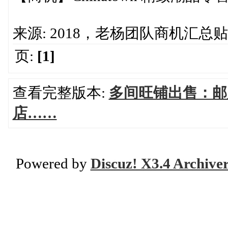
来源: 2018，老杨团队商机汇
页:
[1]
查看完整版本:
多间旺铺出售：邮
店……
Powered by
Discuz! X3.4 Archive