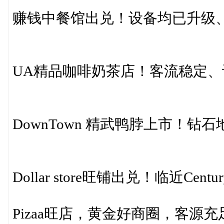
赚钱中餐馆出兑！设备均已升级
UA精品咖啡奶茶店！客流稳定
DownTown 精武鸭脖上市！
Dollar store旺铺出兑！临近Ce
Pizaa旺店，黄金好商圈，客源