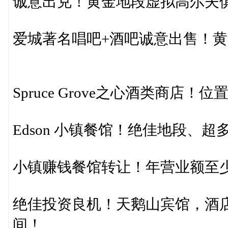
诚意出兑！黄金地段虚拟高尔夫
爱城著名唱吧+酒吧诚意出售！
Spruce Grove之心酒类商店
Edson 小镇餐馆！绝佳地段、
小镇赚钱餐馆转让！年营业额至少
绝佳投资良机！天鹅山宾馆，酒
间！