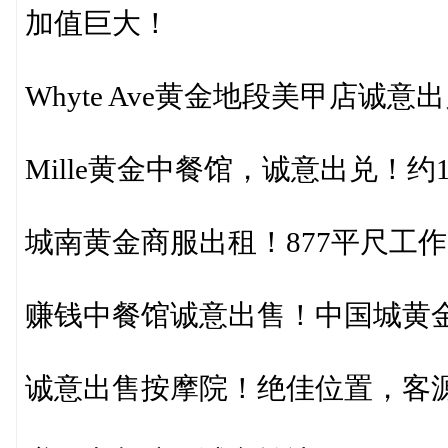
加值巨大！
Whyte Ave黄金地段美甲店诚
Mille黄金中餐馆，诚意出兑！约
城南黄金商服出租！877平尺工
赚钱中餐馆诚意出售！中国城黄
诚意出售按摩院！绝佳位置，客