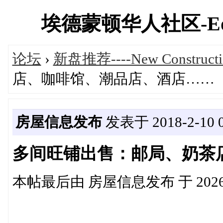
埃德蒙顿华人社区-Edmont
论坛
›
新盘推荐----New Constructio
店、咖啡馆、潮品店、酒店……
房屋信息发布
发表于 2018-2-10 0
多间旺铺出售：邮局、奶茶
本帖最后由 房屋信息发布 于 2026-1