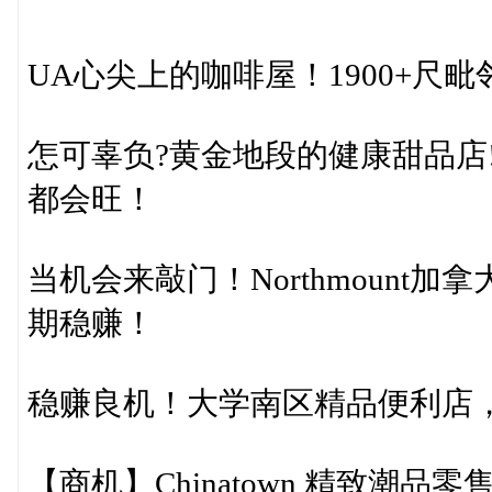
UA心尖上的咖啡屋！1900+尺
怎可辜负?黄金地段的健康甜品店! 
都会旺！
当机会来敲门！Northmoun
期稳赚！
稳赚良机！大学南区精品便利店
【商机】Chinatown 精致潮