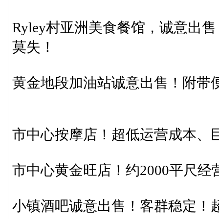
Ryley村亚洲美食餐馆，诚意出
莫失！
黄金地段加油站诚意出售！附带
市中心按摩店！超低运营成本、
市中心黄金旺店！约2000平尺
小镇酒吧诚意出售！客群稳定！