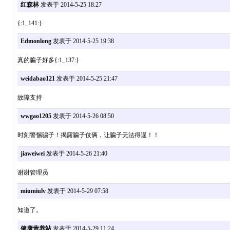
红森林
发表于 2014-5-25 18:27
{:1_141:}
Edmonlong
发表于 2014-5-25 19:38
真的骗子好多{:1_137:}
weidabao121
发表于 2014-5-25 21:47
故障支持
wwgao1205
发表于 2014-5-26 08:50
时刻警惕骗子！揭露骗子伎俩，让骗子无法得逞！！
jiaweiwei
发表于 2014-5-26 21:40
谢谢管理员
miumiulv
发表于 2014-5-29 07:58
知道了。
健康营养站
发表于 2014-5-29 11:24