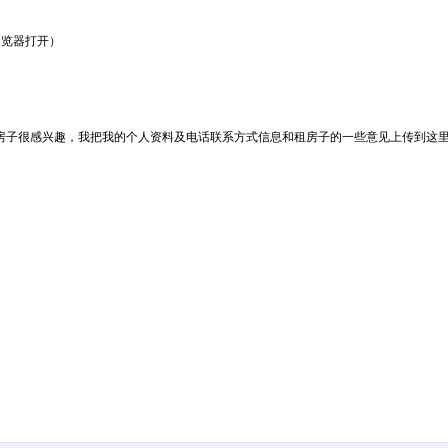
地址到浏览器打开）
的个人资料及电话联系方式信息和租房子的一些意见上传到这里http://www.lehuowx.
。