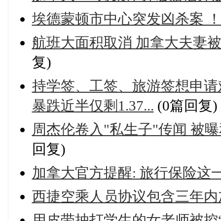
埃德蒙顿市中心突发凶杀案 
航班大面积取消 加拿大夫妻被困
复)
持学签、工签、旅游签想申请
暴跌近半仅剩1.37...
(0篇回复)
周杰伦卷入"私生子"传闻 被曝
回复)
加拿大官方提醒: 旅行保险这
西捷空乘人员协议包含三年内加
用皮带抽打学生的女老师被控“