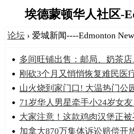
埃德蒙顿华人社区-Edmont
论坛
› 爱城新闻----Edmonton New
多间旺铺出售：邮局、奶茶店
刚砍3个月又悄悄恢复难民医疗
山火烧到家门口! 大温热门公园
71岁华人男星牵手小24岁女友 
大家注意！这款鸡肉汉堡正被
加拿大870万集体诉讼赔偿开放