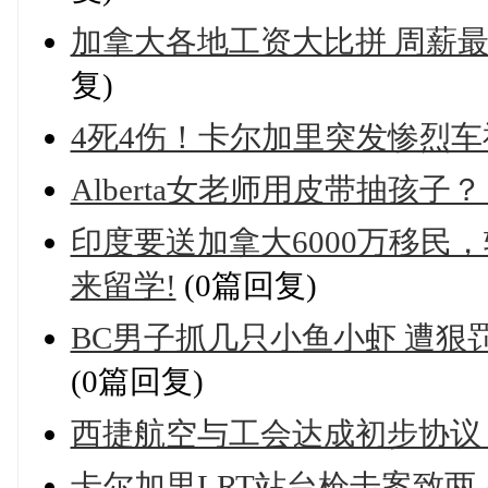
加拿大各地工资大比拼 周薪最
复)
4死4伤！卡尔加里突发惨烈车
Alberta女老师用皮带抽孩子
印度要送加拿大6000万移民
来留学!
(0篇回复)
BC男子抓几只小鱼小虾 遭狠罚$
(0篇回复)
西捷航空与工会达成初步协议
卡尔加里LRT站台枪击案致两