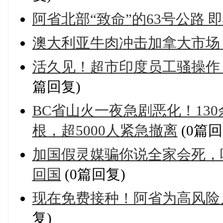
阿省北部“致命”的63号公路 
澳大利亚牛肉冲击加拿大市场 
活久见！超市印度员工骚操作
篇回复)
BC省山火一夜急剧恶化！13
根，超5000人紧急撤离
(0篇回
加国假灵媒骗你说全家会死，
回国
(0篇回复)
现在免费接种！阿省为高风险
复)