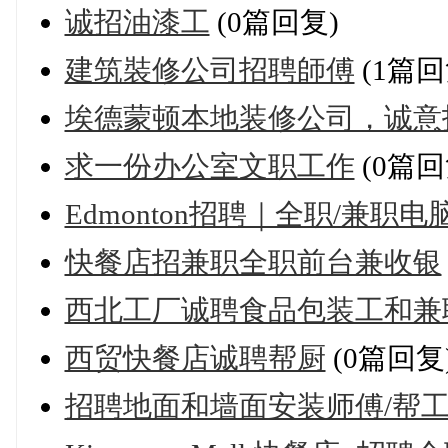
诚招油漆工
(0篇回复)
建筑裝修公司招聘師傅
(1篇回
埃德蒙顿本地装修公司，诚意
求一份办公室文职工作
(0篇回
Edmonton招聘｜全职/兼职
快餐店招兼职全职前台兼收银
西北工厂诚聘食品包装工和兼
西贸快餐店诚聘帮厨
(0篇回复
招聘地面和墙面安装师傅/帮工 时薪